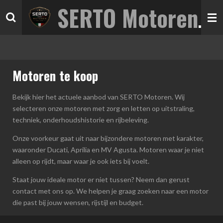
SERTO Motoren
Ga
direct
naar
de
hoofdinhoud
Motoren te koop
Bekijk hier het actuele aanbod van SERTO Motoren. Wij
selecteren onze motoren met zorg en letten op uitstraling,
techniek, onderhoudshistorie en rijbeleving.
Onze voorkeur gaat uit naar bijzondere motoren met karakter,
waaronder Ducati, Aprilia en MV Agusta. Motoren waar je niet
alleen op rijdt, maar waar je ook iets bij voelt.
Staat jouw ideale motor er niet tussen? Neem dan gerust
contact met ons op. We helpen je graag zoeken naar een motor
die past bij jouw wensen, rijstijl en budget.