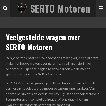
SERTO Motoren
Ga
direct
naar
de
hoofdinhoud
Veelgestelde vragen over
SERTO Motoren
Ben je op zoek naar een tweedehands motor, wil je een proefrit
maken of heb je vragen over garantie, inruil, financiering of
onderhoud? Op deze pagina beantwoorden we de meest
gestelde vragen over SERTO Motoren.
SERTO Motoren is gevestigd in Bosschenhoofd en richt zich op
zorgvuldig geselecteerde motor occasions met karakter. Van
sportieve Ducati’s en exclusieve MV Agusta’s tot comfortabele
tourmotoren en complete allroads: bij ons draait het om
kwaliteit, beleving en persoonlijke aandacht.