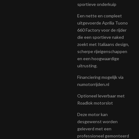
sportieve onderkuip
Een nette en compleet
uitgevoerde Aprilia Tuono
660 Factory voor de rijder
die een sportieve naked
zoekt met Italiaans design,
scherpe rijeigenschappen
en een hoogwaardige
uitrusting.
Financiering mogelijk via
numotorrijden.nl
Optioneel leverbaar met
Roadlok motorslot
Deze motor kan
desgewenst worden
geleverd met een
professioneel gemonteerd