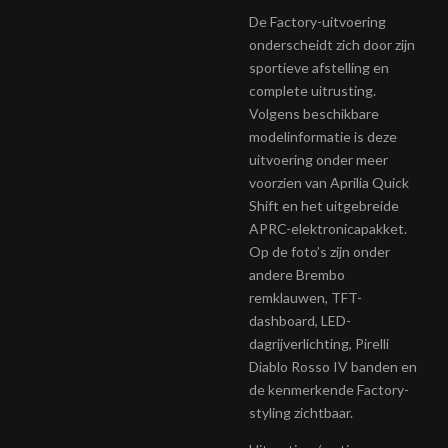
De Factory-uitvoering
onderscheidt zich door zijn
sportieve afstelling en
complete uitrusting.
Volgens beschikbare
modelinformatie is deze
uitvoering onder meer
voorzien van Aprilia Quick
Shift en het uitgebreide
APRC-elektronicapakket.
Op de foto’s zijn onder
andere Brembo
remklauwen, TFT-
dashboard, LED-
dagrijverlichting, Pirelli
Diablo Rosso IV banden en
de kenmerkende Factory-
styling zichtbaar.