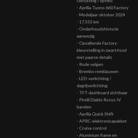
Uitrusting / opties:
- Aprilia Tuono 660 Factory
- Modeljaar oktober 2024
- 17.555 km
- Onderhoudshistorie
aanwezig
- Opvallende Factory-
kleurstelling in zwart/rood
met paarse details
- Rode velgen
- Brembo remklauwen
- LED-verlichting /
dagrijverlichting
- TFT-dashboard zichtbaar
- Pirelli Diablo Rosso IV
banden
- Aprilia Quick Shift
- APRC-elektronicapakket
- Cruise control
- Aluminium frame en