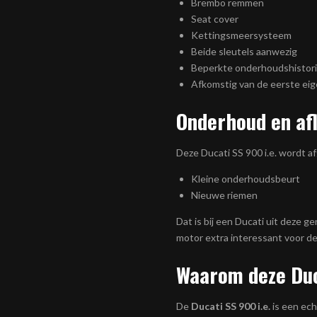
Brembo remmen
Seat cover
Kettingsmeersysteem
Beide sleutels aanwezig
Beperkte onderhoudshistor
Afkomstig van de eerste ei
Onderhoud en af
Deze Ducati SS 900 i.e. wordt a
Kleine onderhoudsbeurt
Nieuwe riemen
Dat is bij een Ducati uit deze g
motor extra interessant voor de
Waarom deze Duc
De
Ducati SS 900 i.e.
is een ech