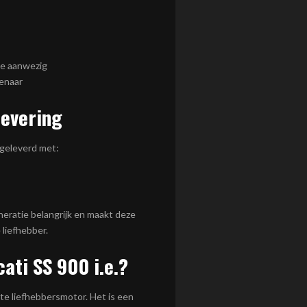
ie aanwezig
genaar
levering
fgeleverd met:
eneratie belangrijk en maakt deze
 liefhebber.
ati SS 900 i.e.?
te liefhebbersmotor. Het is een