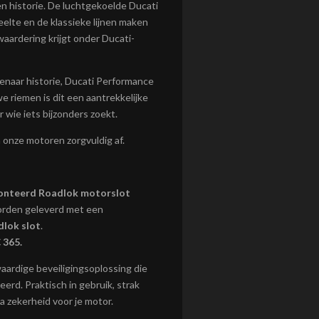
en historie. De luchtgekoelde Ducati
eelte en de klassieke lijnen maken
aardering krijgt onder Ducati-
genaar historie, Ducati Performance
e riemen is dit een aantrekkelijke
 wie iets bijzonders zoekt.
 onze motoren zorgvuldig af.
onteerd Roadlok motorslot
rden geleverd met een
lok slot
.
 365.
aardige beveiligingsoplossing die
rd. Praktisch in gebruik, strak
 zekerheid voor je motor.