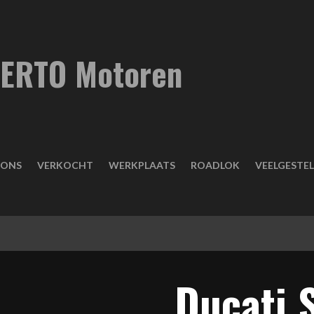
ERTO Motoren
IONS
VERKOCHT
WERKPLAATS
ROADLOK
VEELGESTE
Ducati 