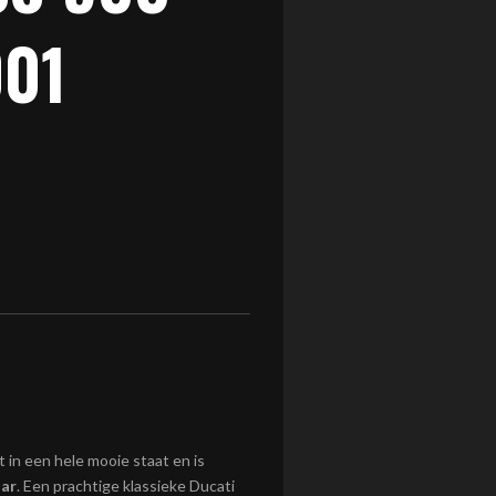
001
 in een hele mooie staat en is
aar
. Een prachtige klassieke Ducati