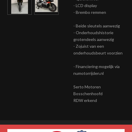
- LCD display
- Brembo remmen
- Beide sleutels aanwezig
- Onderhoudshistorie
grotendeels aanwezig
- Zojuist van een
onderhoudsbeurt voorzien
- Financiering mogelijk via
numotorrijden.nl
Serto Motoren
Bosschenhoofd
RDW erkend