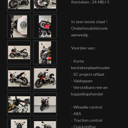
Kenteken : 24-MBJ-5
In zeer mooie staat !
Onderhoudshistorie
aanwezig .
Voorzien van :
- Korte
kentekenplaathouder
- SC project uitlaat
- Valdoppen
- Verstelbare rem en
koppelingshendel
- Wheelie control
- ABS
- Traction control
- Quickshifter