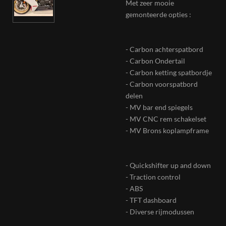
Met zeer mooie
gemonteerde opties :
- Carbon achterspatbord
- Carbon Ondertail
- Carbon ketting spatbordje
- Carbon voorspatbord
delen
- MV bar end spiegels
- MV CNC rem schakelset
- MV Brons koplampframe
- Quickshifter up and down
- Traction control
- ABS
- TFT dashboard
- Diverse rijmodussen