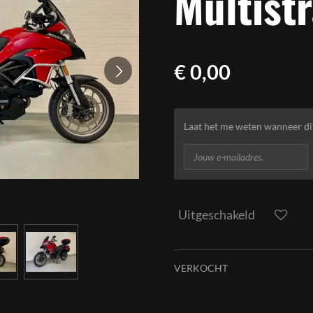
Multist
€ 0,00
Laat het me weten wanneer di
Uitgeschakeld
VERKOCHT