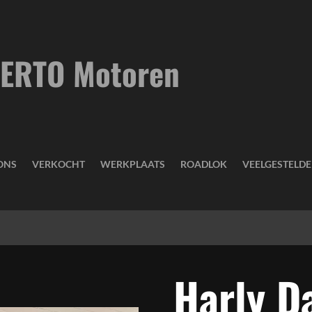
ERTO Motoren
ONS
VERKOCHT
WERKPLAATS
ROADLOK
VEELGESTELD
Harly D