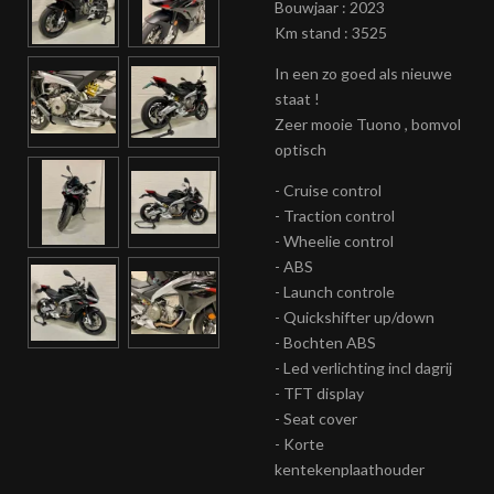
Bouwjaar : 2023
Km stand : 3525
In een zo goed als nieuwe
staat !
Zeer mooie Tuono , bomvol
optisch
- Cruise control
- Traction control
- Wheelie control
- ABS
- Launch controle
- Quickshifter up/down
- Bochten ABS
- Led verlichting incl dagrij
- TFT display
- Seat cover
- Korte
kentekenplaathouder