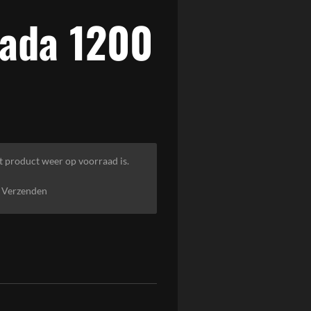
rada 1200
t product weer op voorraad is.
Verzenden