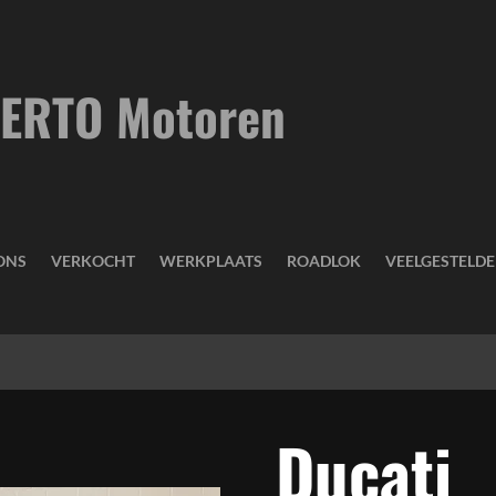
ERTO Motoren
ONS
VERKOCHT
WERKPLAATS
ROADLOK
VEELGESTELD
Ducati