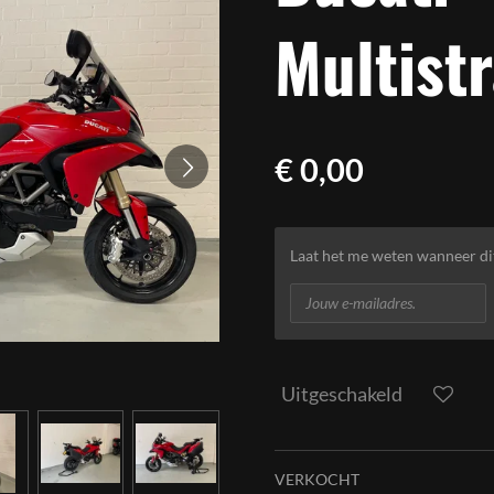
Multist
€ 0,00
Laat het me weten wanneer di
Uitgeschakeld
VERKOCHT