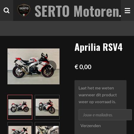
SERTO Motoren
Ga
direct
naar
de
hoofdinhoud
Aprilia RSV4
€ 0,00
Laat het me weten
wanneer dit product
weer op voorraad is.
Verzenden