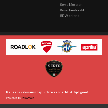
Serto Motoren
Bosschenhoofd
RDW erkend
Italiaans vakmanschap. Echte aandacht. Altijd goed.
Powered by
JouwWeb