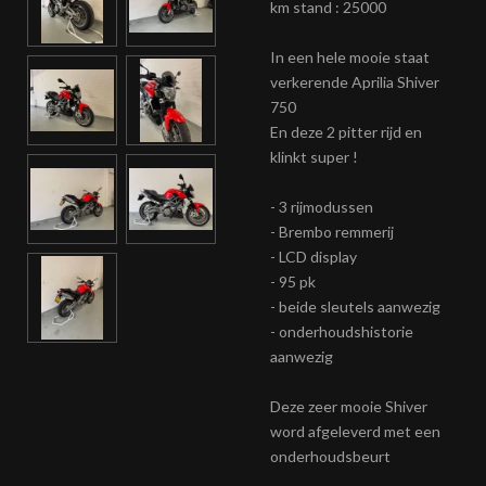
km stand : 25000
In een hele mooie staat
verkerende Aprilia Shiver
750
En deze 2 pitter rijd en
klinkt super !
- 3 rijmodussen
- Brembo remmerij
- LCD display
- 95 pk
- beide sleutels aanwezig
- onderhoudshistorie
aanwezig
Deze zeer mooie Shiver
word afgeleverd met een
onderhoudsbeurt