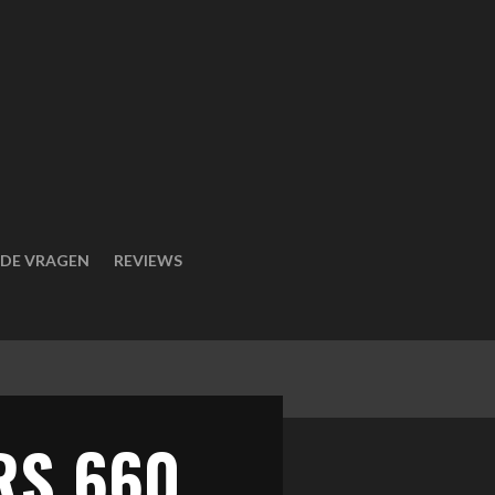
LDE VRAGEN
REVIEWS
 RS 660