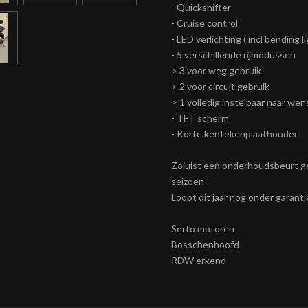
- Quickshifter
- Cruise control
- LED verlichting ( incl bending li
- 5 verschillende rijmodussen
> 3 voor weg gebruik
> 2 voor circuit gebruik
> 1 volledig instelbaar naar wen
- TFT scherm
- Korte kentekenplaathouder
Zojuist een onderhoudsbeurt ge
seizoen !
Loopt dit jaar nog onder garanti
Serto motoren
Bosschenhoofd
RDW erkend