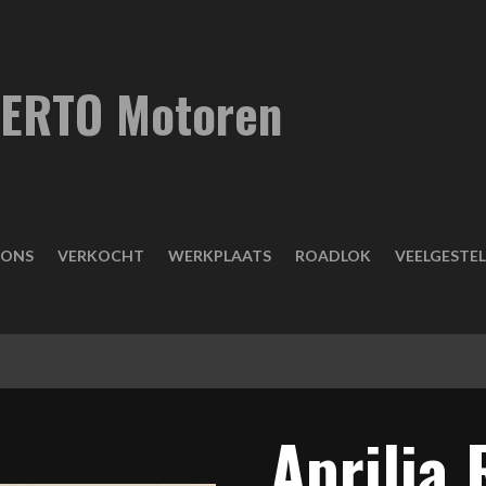
ERTO Motoren
IONS
VERKOCHT
WERKPLAATS
ROADLOK
VEELGESTE
Aprilia