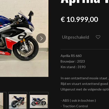
€ 10.999,00
Uitgeschakeld
Aprilia RS 660
Bouwjaar : 2023
Km stand : 3190
In een ontzettend mooie staat ,
Rijd en stuurt ontzettend goed
Uitgerust met de volgende opti
- ABS ( ook in bochten )
- Traction Control