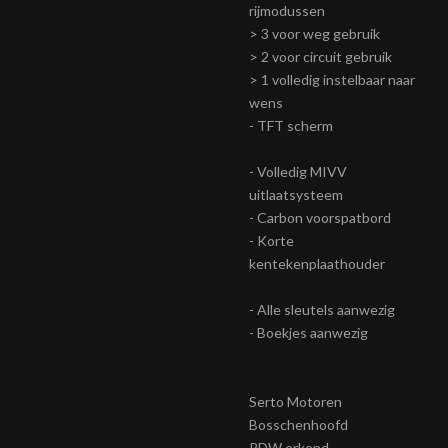
rijmodussen
> 3 voor weg gebruik
> 2 voor circuit gebruik
> 1 volledig instelbaar naar
wens
- TFT scherm
- Volledig MIVV
uitlaatsysteem
- Carbon voorspatbord
- Korte
kentekenplaathouder
- Alle sleutels aanwezig
- Boekjes aanwezig
Serto Motoren
Bosschenhoofd
RDW erkend