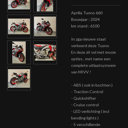
Aprilia Tuono 660
Bouwjaar : 2024
km stand : 6100
In zga nieuwe staat
verkeerd deze Tuono
En deze zit vol met mooie
opties , met name een
complete uitlaatsysteem
van MIVV !
- ABS ( ook in bochten )
- Traction Control
- Quickshifter
- Cruise control
- LED verlichting ( incl
bending lights )
- 5 verschillende