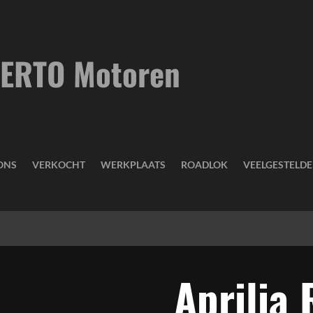
ERTO Motoren
ONS
VERKOCHT
WERKPLAATS
ROADLOK
VEELGESTELD
Aprilia 