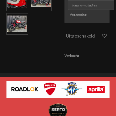
Verzenden
Uitgeschakeld
Verkocht